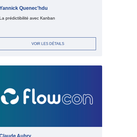
Yannick Quenec'hdu
La prédictibilité avec Kanban
VOIR LES DÉTAILS
Claude Aubry