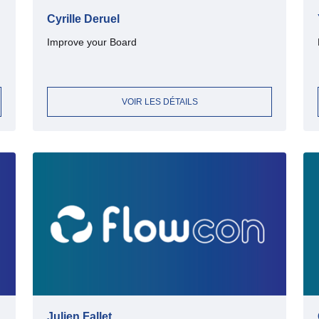
Cyrille Deruel
Improve your Board
VOIR LES DÉTAILS
Julien Fallet