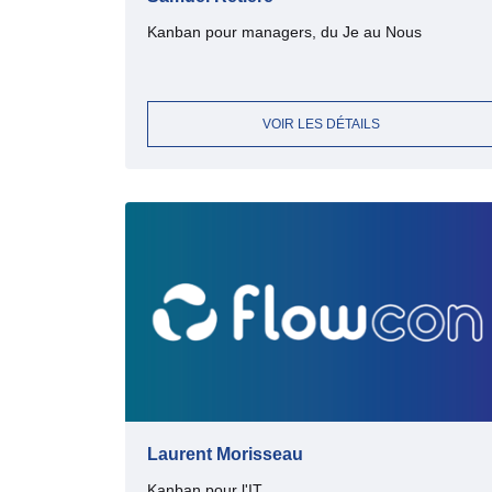
Kanban pour managers, du Je au Nous
VOIR LES DÉTAILS
Laurent Morisseau
Kanban pour l'IT