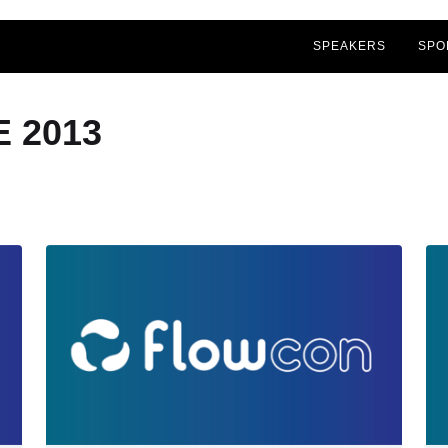
SPEAKERS
SPO
 2013