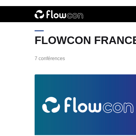
FLOWCON FRANCE
7 conférences