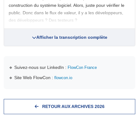
construction du système logiciel. Alors, juste pour vérifier le
public. Donc dans le flux de valeur, il y a les développeurs,
des développeurs ? Des testeurs ?
Afficher la transcription complète
🔹 Suivez-nous sur LinkedIn :
FlowCon France
🔹 Site Web FlowCon :
flowcon.io
RETOUR AUX ARCHIVES 2026