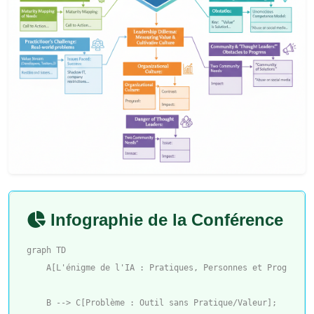
Infographie de la Conférence
graph TD

    A[L'énigme de l'IA : Pratiques, Personnes et Progrès] -
    B --> C[Problème : Outil sans Pratique/Valeur];
