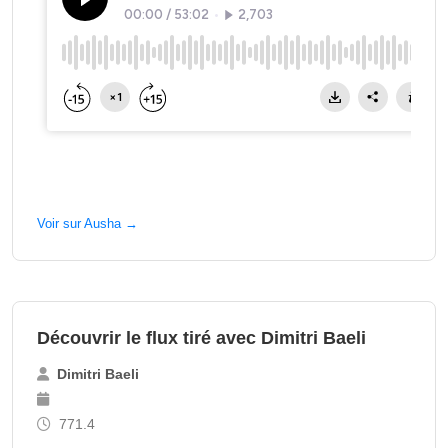
Voir sur Ausha →
Découvrir le flux tiré avec Dimitri Baeli
Dimitri Baeli
771.4