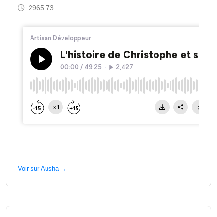
2965.73
Voir sur Ausha →