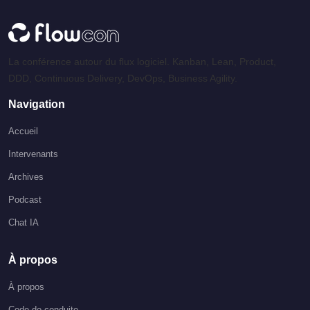
La conférence autour du flux logiciel. Kanban, Lean, Product,
DDD, Continuous Delivery, DevOps, Business Agility.
Navigation
Accueil
Intervenants
Archives
Podcast
Chat IA
À propos
À propos
Code de conduite